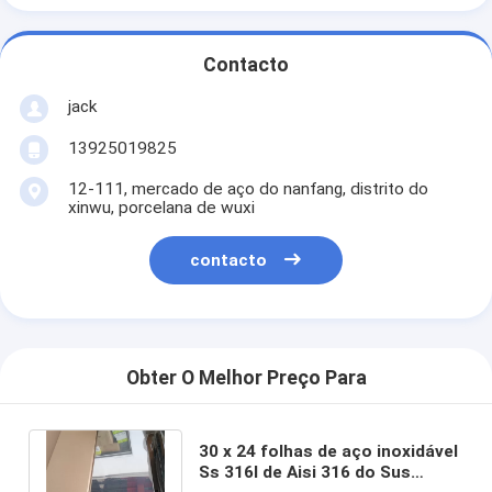
Contacto
jack
13925019825
12-111, mercado de aço do nanfang, distrito do
xinwu, porcelana de wuxi
contacto
Obter O Melhor Preço Para
30 x 24 folhas de aço inoxidável
Ss 316l de Aisi 316 do Sus