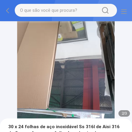
2
/
3
30 x 24 folhas de aço inoxidável Ss 316l de Aisi 316