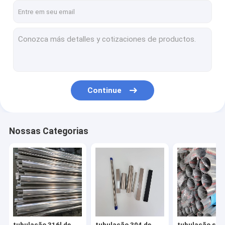
Continue
Nossas Categorias
tubulação 316l de
tubulação 304 de
tubulação sol