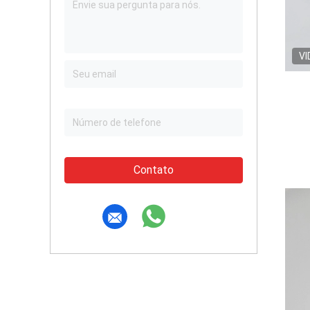
VI
Contato