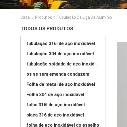
Casa
/
Produtos
/
Tubulação Da Liga De Alumínio
TODOS OS PRODUTOS
tubulação 316l de aço inoxidável
tubulação 304 de aço inoxidável
tubulação soldada de aço inoxidável
os ss sem emenda conduzem
Folha de metal de aço inoxidável
Folha 304 de aço inoxidável
folha 316l de aço inoxidável
placa 316 de aço inoxidável
folha de aço inoxidável do espelho