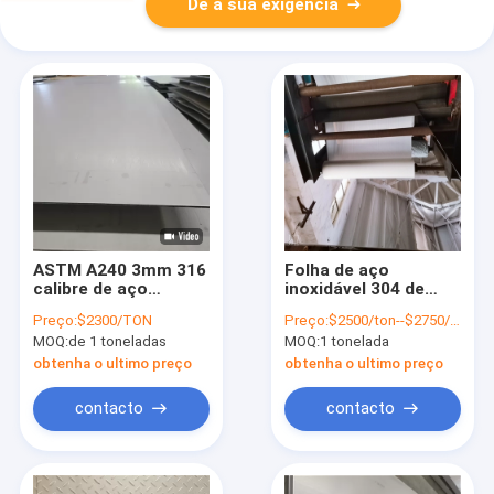
Dê a sua exigência
ASTM A240 3mm 316
Folha de aço
calibre de aço
inoxidável 304 de
inoxidável da folha
espessura 8K
Preço:
$2300/TON
Preço:
$2500/ton--$2750/ton
1/8 26 12ga X 24" X
acabamento 0,3 mm
MOQ:
de 1 toneladas
MOQ:
1 tonelada
144"
com excelente
formabilidade
obtenha o ultimo preço
obtenha o ultimo preço
contacto
contacto