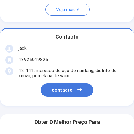
Veja mais
Contacto
jack
13925019825
12-111, mercado de aço do nanfang, distrito do
xinwu, porcelana de wuxi
contacto
Obter O Melhor Preço Para