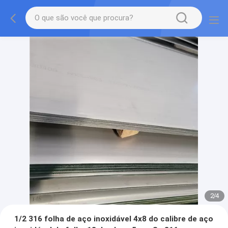
2
/
4
1/2 316 folha de aço inoxidável 4x8 do calibre de aço