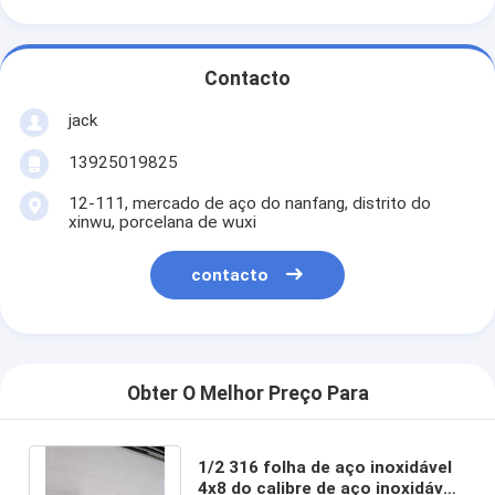
Contacto
jack
13925019825
12-111, mercado de aço do nanfang, distrito do
xinwu, porcelana de wuxi
contacto
Obter O Melhor Preço Para
1/2 316 folha de aço inoxidável
4x8 do calibre de aço inoxidável