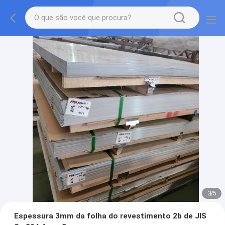
3
/
5
Espessura 3mm da folha do revestimento 2b de JIS