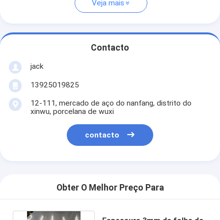
Veja mais
Contacto
jack
13925019825
12-111, mercado de aço do nanfang, distrito do
xinwu, porcelana de wuxi
contacto
Obter O Melhor Preço Para