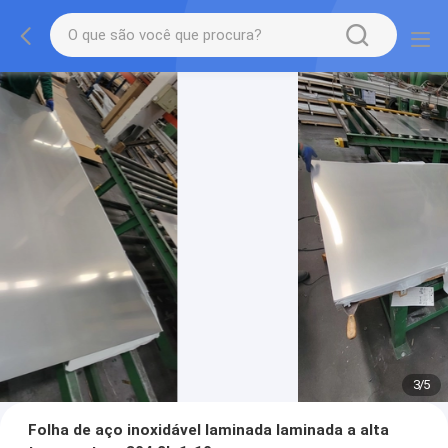
3
/
5
Folha de aço inoxidável laminada laminada a alta