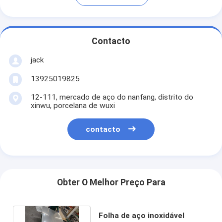
Contacto
jack
13925019825
12-111, mercado de aço do nanfang, distrito do
xinwu, porcelana de wuxi
contacto
Obter O Melhor Preço Para
Folha de aço inoxidável