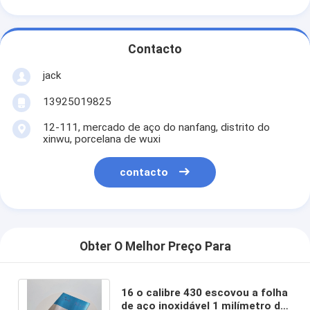
Contacto
jack
13925019825
12-111, mercado de aço do nanfang, distrito do
xinwu, porcelana de wuxi
contacto
Obter O Melhor Preço Para
16 o calibre 430 escovou a folha
de aço inoxidável 1 milímetro de