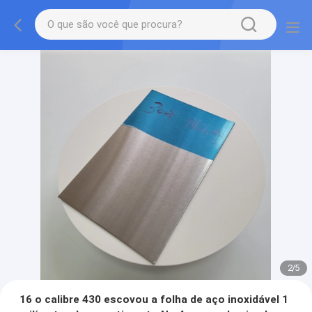
2
/
5
16 o calibre 430 escovou a folha de aço inoxidável 1