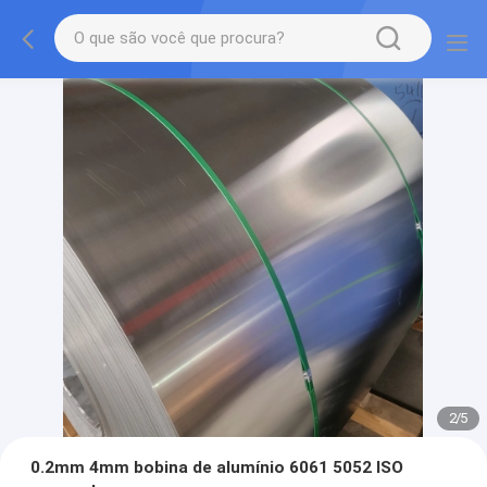
2
/
5
0.2mm 4mm bobina de alumínio 6061 5052 ISO