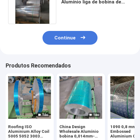
Alumínio liga de bobina de
moinho de acabamento
Continue
Produtos Recomendados
Roofing ISO
China Design
1090 0,8 mm 
Aluminium Alloy Coil
Wholesale Alumínio
Embossed
5005 5052 3003
bobina 0,014mm-
Aluminium Coi