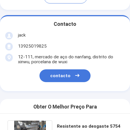
Contacto
jack
13925019825
12-111, mercado de aço do nanfang, distrito do
xinwu, porcelana de wuxi
contacto
Obter O Melhor Preço Para
Resistente ao desgaste 5754