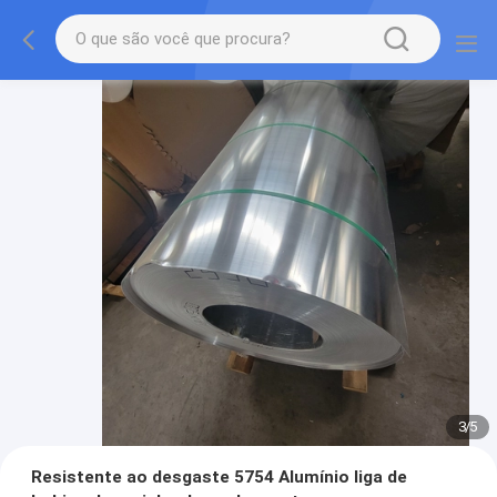
3
/
5
Resistente ao desgaste 5754 Alumínio liga de