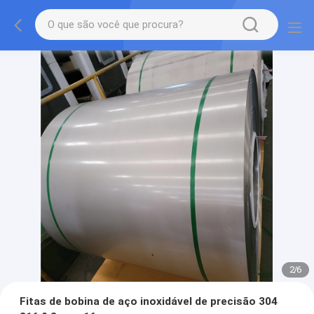
2
/
6
Fitas de bobina de aço inoxidável de precisão 304