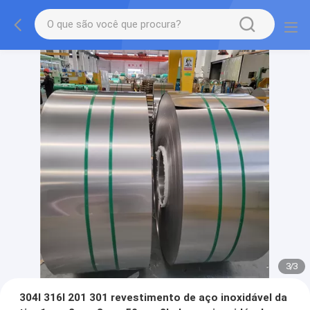
3
/
3
304l 316l 201 301 revestimento de aço inoxidável da