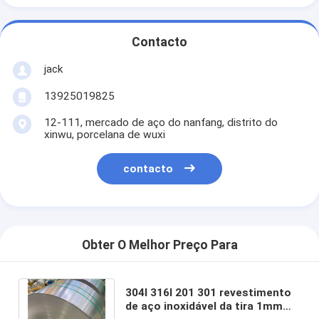
Contacto
jack
13925019825
12-111, mercado de aço do nanfang, distrito do
xinwu, porcelana de wuxi
contacto
Obter O Melhor Preço Para
304l 316l 201 301 revestimento
de aço inoxidável da tira 1mm