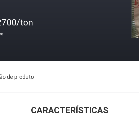
2700/ton
ço
ão de produto
CARACTERÍSTICAS