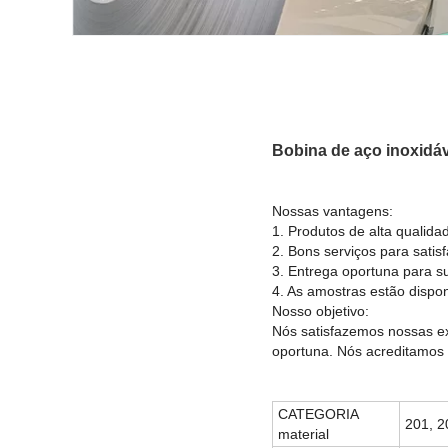
Bobina
de aço inoxidáv
Nossas vantagens:
1. Produtos de alta qualida
2. Bons serviços para satisf
3. Entrega oportuna para s
4. As amostras estão dispo
Nosso objetivo:
Nós satisfazemos nossas exi
oportuna. Nós acreditamos
CATEGORIA
201, 2
material