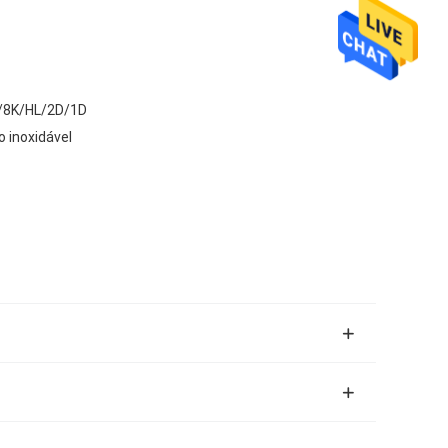
/8K/HL/2D/1D
o inoxidável