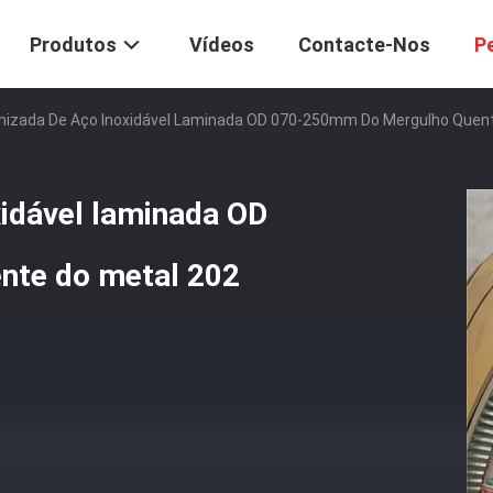
Produtos
Vídeos
Contacte-Nos
P
anizada De Aço Inoxidável Laminada OD 070-250mm Do Mergulho Quent
xidável laminada OD
nte do metal 202