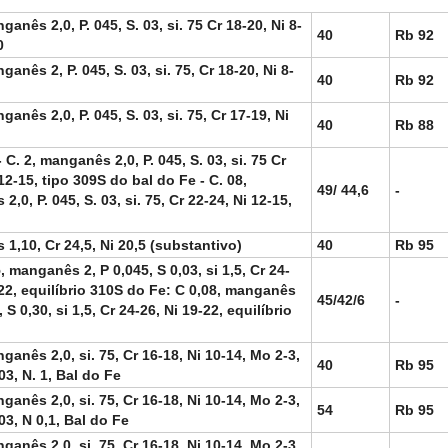
ganês 2,0, P. 045, S. 03, si. 75 Cr 18-20, Ni 8-
40
Rb 92
0
ganês 2, P. 045, S. 03, si. 75, Cr 18-20, Ni 8-
40
Rb 92
ganês 2,0, P. 045, S. 03, si. 75, Cr 17-19, Ni
40
Rb 88
 C. 2, manganês 2,0, P. 045, S. 03, si. 75 Cr
12-15, tipo 309S do bal do Fe - C. 08,
49/ 44,6
-
,0, P. 045, S. 03, si. 75, Cr 22-24, Ni 12-15,
1,10, Cr 24,5, Ni 20,5 (substantivo)
40
Rb 95
, manganês 2, P 0,045, S 0,03, si 1,5, Cr 24-
-22, equilíbrio 310S do Fe: C 0,08, manganês
45/42/6
-
, S 0,30, si 1,5, Cr 24-26, Ni 19-22, equilíbrio
ganês 2,0, si. 75, Cr 16-18, Ni 10-14, Mo 2-3,
40
Rb 95
 03, N. 1, Bal do Fe
ganês 2,0, si. 75, Cr 16-18, Ni 10-14, Mo 2-3,
54
Rb 95
 03, N 0,1, Bal do Fe
ganês 2,0, si. 75, Cr 16-18, Ni 10-14, Mo 2-3,