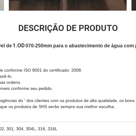
DESCRIÇÃO DE PRODUTO
1.OD
el de
070-250mm para o abastecimento de água com 
de conforme ISO 9001 do certificado: 2008.
azê-lo.
uas ordens.
níveis conforme seu pedido.
gências do ′ dos clientes com os produtos de alta qualidade, os bons 
 que os produtos de SHS serão sempre sua melhor escolha.
02, 301, 304, 304L, 316, 316L