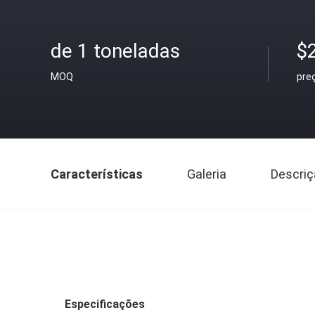
de 1 toneladas
$
MOQ
pre
Características
Galeria
Descriç
Especificações