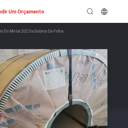
edir Um Orçamento
e Do Metal 202 Da Bobina Da Folha