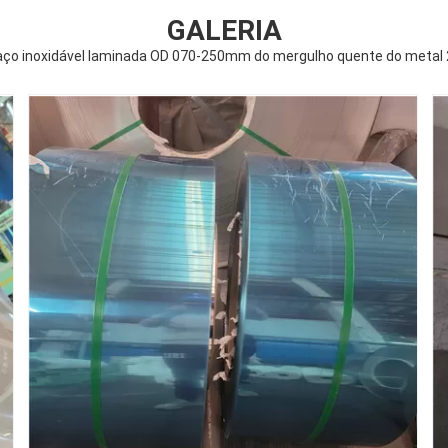
GALERIA
 aço inoxidável laminada OD 070-250mm do mergulho quente do metal 2