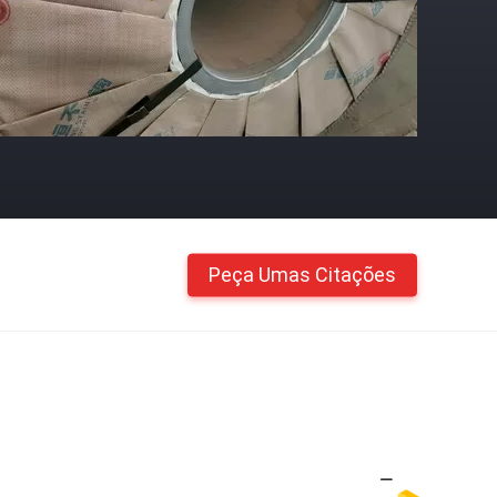
Peça Umas Citações