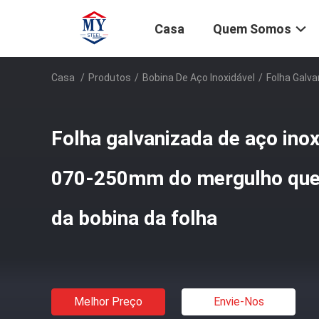
Casa
Quem Somos
Casa
/
Produtos
/
Bobina De Aço Inoxidável
/
Folha Galv
Folha galvanizada de aço ino
070-250mm do mergulho que
da bobina da folha
Melhor Preço
Envie-Nos