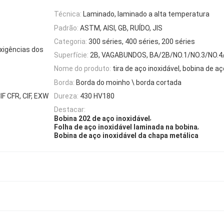
Técnica:
Laminado, laminado a alta temperatura
Padrão:
ASTM, AISI, GB, RUÍDO, JIS
Categoria:
300 séries, 400 séries, 200 séries
xigências dos
Superfície:
2B, VAGABUNDOS, BA/2B/NO.1/NO.3/NO.4
Nome do produto:
tira de aço inoxidável, bobina de aç
Borda:
Borda do moinho \ borda cortada
 CFR, CIF, EXW
Dureza:
430 HV180
Destacar:
,
Bobina 202 de aço inoxidável
,
Folha de aço inoxidável laminada na bobina
Bobina de aço inoxidável da chapa metálica