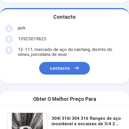
Contacto
jack
13925019825
12-111, mercado de aço do nanfang, distrito do
xinwu, porcelana de wuxi
contacto
Obter O Melhor Preço Para
304l 316l 304 316 flanges de aço
inoxidável e encaixes de 3/4 2 de