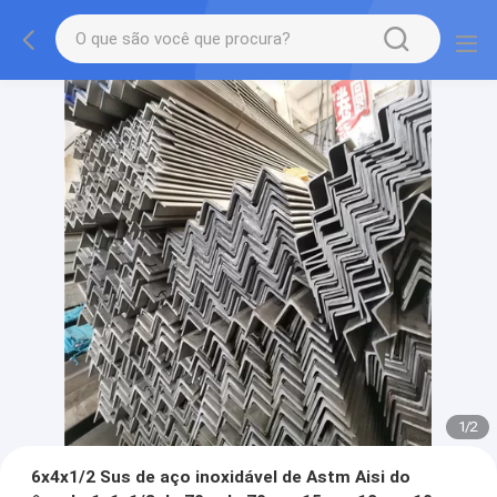
1
/
2
6x4x1/2 Sus de aço inoxidável de Astm Aisi do