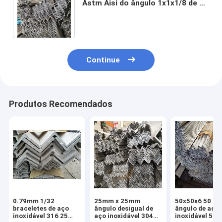
Astm Aisi do ângulo 1x1x1/8 de 70
x de 70mm 15mm 12mm 10mm
densamente
Continue
Produtos Recomendados
0.79mm 1/32
25mm x 25mm
50x50x6 50 x 5
braceletes de aço
ângulo desigual de
ângulo de aço
inoxidável 316 25
aço inoxidável 304
inoxidável 50