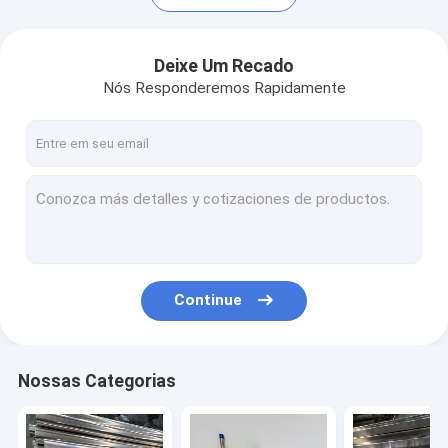
Deixe Um Recado
Nós Responderemos Rapidamente
Continue
Para casa
Produtos
Nossas Categorias
Vídeos