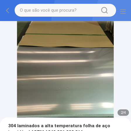
2
/
4
304 laminados a alta temperatura folha de aço