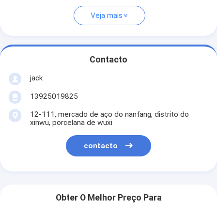
Veja mais
Contacto
jack
13925019825
12-111, mercado de aço do nanfang, distrito do
xinwu, porcelana de wuxi
contacto
Obter O Melhor Preço Para