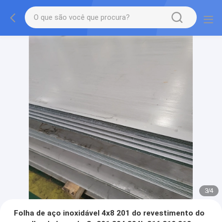
3
/
4
Folha de aço inoxidável 4x8 201 do revestimento do