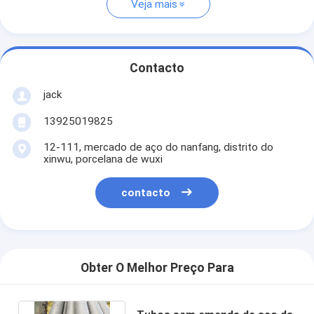
Veja mais
Contacto
jack
13925019825
12-111, mercado de aço do nanfang, distrito do
xinwu, porcelana de wuxi
contacto
Obter O Melhor Preço Para