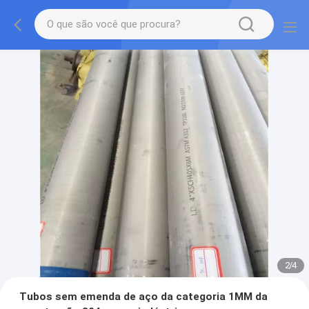
2
/
4
Tubos sem emenda de aço da categoria 1MM da