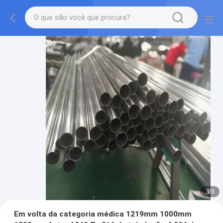
3
/
3
Em volta da categoria médica 1219mm 1000mm