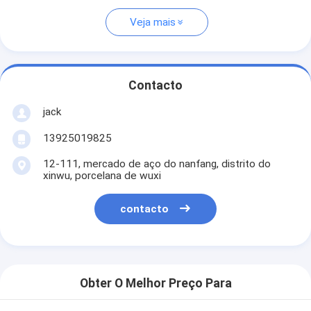
Veja mais
Contacto
jack
13925019825
12-111, mercado de aço do nanfang, distrito do
xinwu, porcelana de wuxi
contacto
Obter O Melhor Preço Para