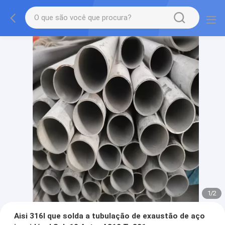
1
/
2
Aisi 316l que solda a tubulação de exaustão de aço