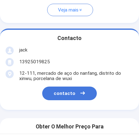
Veja mais
Contacto
jack
13925019825
12-111, mercado de aço do nanfang, distrito do
xinwu, porcelana de wuxi
contacto
Obter O Melhor Preço Para