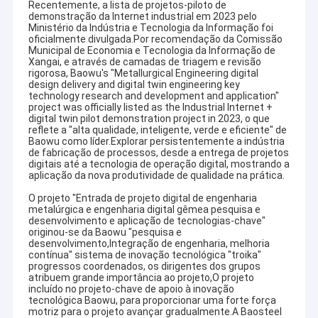
Recentemente, a lista de projetos-piloto de
demonstração da Internet industrial em 2023 pelo
Ministério da Indústria e Tecnologia da Informação foi
oficialmente divulgada.Por recomendação da Comissão
Municipal de Economia e Tecnologia da Informação de
Xangai, e através de camadas de triagem e revisão
rigorosa, Baowu's "Metallurgical Engineering digital
design delivery and digital twin engineering key
technology research and development and application"
project was officially listed as the Industrial Internet +
digital twin pilot demonstration project in 2023, o que
reflete a "alta qualidade, inteligente, verde e eficiente" de
Baowu como líder.Explorar persistentemente a indústria
de fabricação de processos, desde a entrega de projetos
digitais até a tecnologia de operação digital, mostrando a
aplicação da nova produtividade de qualidade na prática.
O projeto "Entrada de projeto digital de engenharia
metalúrgica e engenharia digital gêmea pesquisa e
desenvolvimento e aplicação de tecnologias-chave"
originou-se da Baowu "pesquisa e
desenvolvimento,Integração de engenharia, melhoria
contínua" sistema de inovação tecnológica "troika"
progressos coordenados, os dirigentes dos grupos
atribuem grande importância ao projeto,O projeto
incluído no projeto-chave de apoio à inovação
tecnológica Baowu, para proporcionar uma forte força
motriz para o projeto avançar gradualmente.A Baosteel