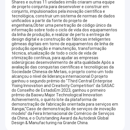
Shares e outras 11 unidades irmãs criaram uma equipe
de projeto conjunta para desenvolver e construir em
conjunto, impulsionados pela inovação científica e
tecnológica, construir um sistema de normas de dados
unificados a partir da fonte do projeto de
engenharia,Obter uma penetração de código único da
informação sobre todo o ciclo de vida dos equipamentos
da linha de produção, e realizar de perto a entrega de
design digital e a construção de fábricas inteligentes
gêmeas digitais em torno de equipamentos de linha de
produção.operação e manutenção, transformação
técnica, atualização de todo o ciclo de vida de
otimização contínua, para ajudar as empresas
siderúrgicas desenvolvimento de alta qualidade.Após a
avaliação das conquistas científicas e tecnológicas da
Sociedade Chinesa de Metais, o projeto como um todo
alcançou o nível de liderança internacional.O projeto
ganhou o segundo prémio do "Third Central Enterprise
Yixing Innovation and Creativity Competition" da SASAC
do Conselho de EstadoEm 2023, ganhou o primeiro
prêmio da Baowu Major Technological Innovation
Achievements, o quinto lote da plataforma de
demonstração de fabricação orientada para serviços em
Xangai,"Caso de demonstração de serviços de inovação
modelo" da Feira Internacional de Comércio de Serviços
da China, e o Outstanding Award da Autodesk Global
Design & Manufacturing na Grande China.