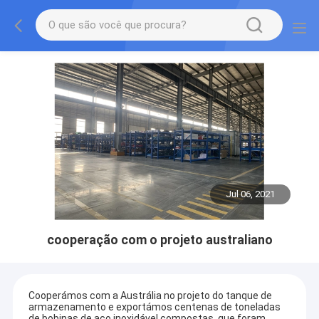
Jul 06, 2021
cooperação com o projeto australiano
Cooperámos com a Austrália no projeto do tanque de
armazenamento e exportámos centenas de toneladas
de bobinas de aço inoxidável compostas, que foram