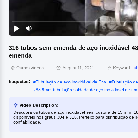
316 tubos sem emenda de aço inoxidável
emenda
Outros vídeos
August 11, 2021
Keyword:
tu
Etiquetas:
#
Tubulação de aço inoxidável de Erw
#
Tubulação de
#
88.9mm tubulação soldada de aço inoxidável de um
Video Description:
Descubra os tubos de aço inoxidável sem costura de 19 mm, 
disponíveis nos graus 304 e 316. Perfeito para distribuição de l
confiabilidade.