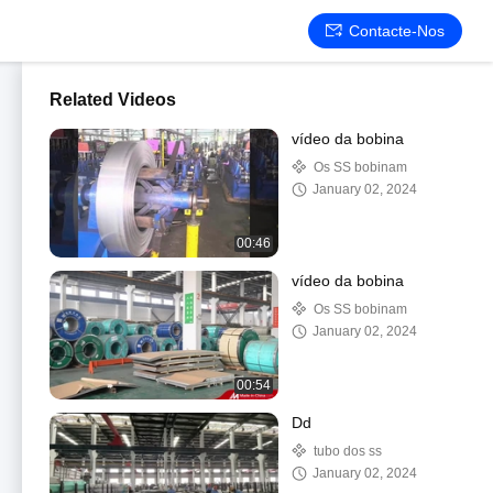
Contacte-Nos
Related Videos
vídeo da bobina
Os SS bobinam
January 02, 2024
00:46
vídeo da bobina
Os SS bobinam
January 02, 2024
00:54
Dd
tubo dos ss
January 02, 2024