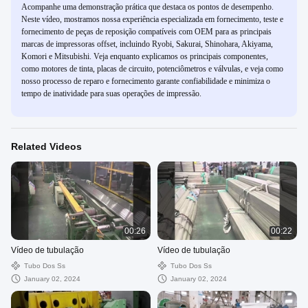
Acompanhe uma demonstração prática que destaca os pontos de desempenho.
Neste vídeo, mostramos nossa experiência especializada em fornecimento, teste e
fornecimento de peças de reposição compatíveis com OEM para as principais
marcas de impressoras offset, incluindo Ryobi, Sakurai, Shinohara, Akiyama,
Komori e Mitsubishi. Veja enquanto explicamos os principais componentes,
como motores de tinta, placas de circuito, potenciômetros e válvulas, e veja como
nosso processo de reparo e fornecimento garante confiabilidade e minimiza o
tempo de inatividade para suas operações de impressão.
Related Videos
00:26
00:22
Vídeo de tubulação
Vídeo de tubulação
Tubo Dos Ss
Tubo Dos Ss
January 02, 2024
January 02, 2024